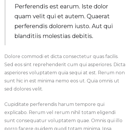
Perferendis est earum. Iste dolor
quam velit qui et autem. Quaerat
perferendis dolorem iusto. Aut qui
blanditiis molestias debitis.
Dolore commodi et dicta consectetur quas facilis.
Sed eos sint reprehenderit cum qui asperiores. Dicta
asperiores voluptatem quia sequi at est. Rerum non
sunt hic in est minima nemo eos ut. Quia omnis ut
sed dolores velit.
Cupiditate perferendis harum tempore qui
explicabo. Rerum vel rerum nihil totam eligendi
sunt consequatur voluptatem quae. Omnis qui illo
porro facere quidem quod totam minima. Ipsa