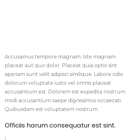
Vel mollitia harum
debitis quis facilis
placeat.
Accusamus tempore magnam. Iste magnam
placeat aut quo dolor. Placeat quia optio sint
aperiam sunt velit adipisci similique. Labore odio
dolorum voluptate iusto vel omnis placeat
accusantium est. Dolorem est expedita nostrum
modi accusantium saepe dignissimos occaecati.
Quibusdam est voluptatem nostrum.
Officiis harum consequatur est sint.