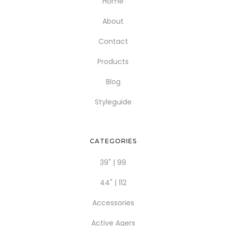
Home
About
Contact
Products
Blog
Styleguide
CATEGORIES
39" | 99
44" | 112
Accessories
Active Agers