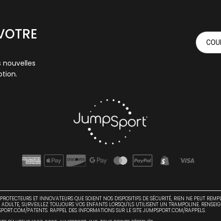
 VOTRE
s nouvelles
tion.
 PROTECTEURS ET INNOVATEURS QUE SOIENT NOS DISPOSITIFS DE SÉCURITÉ, RIEN NE PEUT REM
 ADULTE, SURVEILLEZ TOUJOURS VOS ENFANTS LORSQU'ILS UTILISENT UN TRAMPOLINE. RENSEI
PORT.COM/PATENTS. RAPPEL DES INFORMATIONS SUR LE SITE JUMPSPORT.COM/RAPPELS.