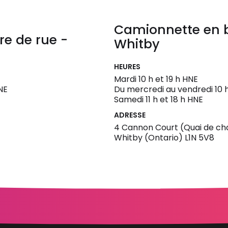
Camionnette en b
e de rue -
Whitby
HEURES
Mardi 10 h et 19 h HNE
HNE
Du mercredi au vendredi 10 h
Samedi 11 h et 18 h HNE
ADRESSE
4 Cannon Court (Quai de c
Whitby (Ontario) L1N 5V8