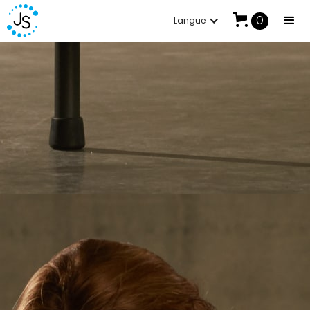
0
Langue