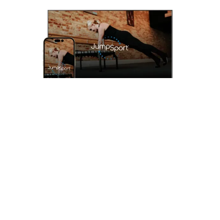
En savoir plus sur JSUS

OBTENEZ 5 % DE RABAIS SUR