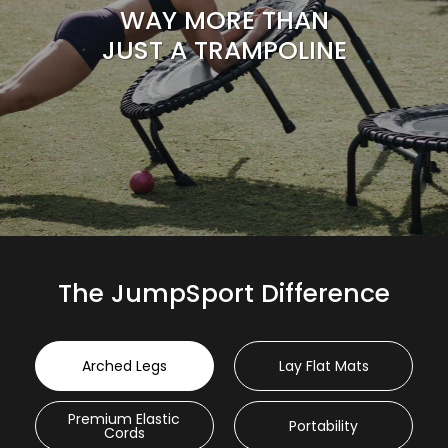
WAY MORE THAN
JUST A TRAMPOLINE
The JumpSport Difference
Arched Legs
Lay Flat Mats
Premium Elastic
Portability
Cords