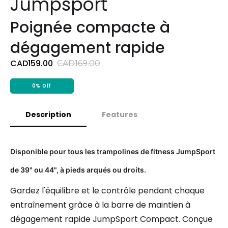
Jumpsport
Poignée compacte à
dégagement rapide
CAD159.00
CAD169.00
0%
Off
Description
Features
Disponible pour tous les trampolines de fitness JumpSport
de 39" ou 44", à pieds arqués ou droits.
Gardez l'équilibre et le contrôle pendant chaque
entraînement grâce à la barre de maintien à
dégagement rapide JumpSport Compact. Conçue