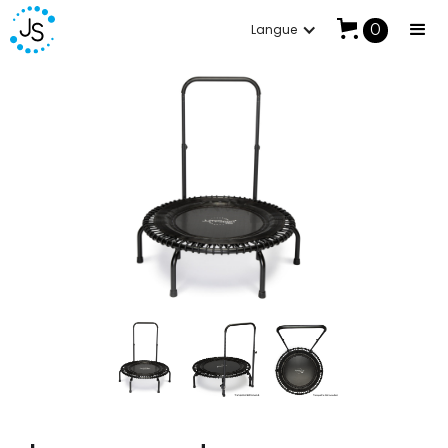
0
Langue