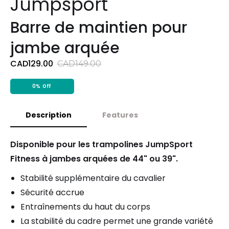
Jumpsport
Barre de maintien pour
jambe arquée
CAD129.00
CAD149.00
0%
Off
Description
Features
Disponible pour les trampolines JumpSport
Fitness à jambes arquées de 44" ou 39".
Stabilité supplémentaire du cavalier
Sécurité accrue
Entraînements du haut du corps
La stabilité du cadre permet une grande variété