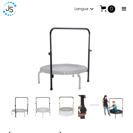
0
Langue