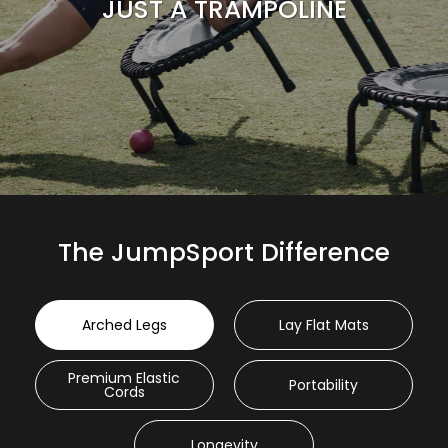
JUST A TRAMPOLINE
The JumpSport Difference
Arched Legs
Lay Flat Mats
Premium Elastic
Portability
Cords
Longevity