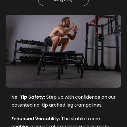
No-Tip Safety:
Step up with confidence on our
patented no-tip arched leg trampolines.
Enhanced Versatility:
The stable frame
enables a variety of exercises such as push-