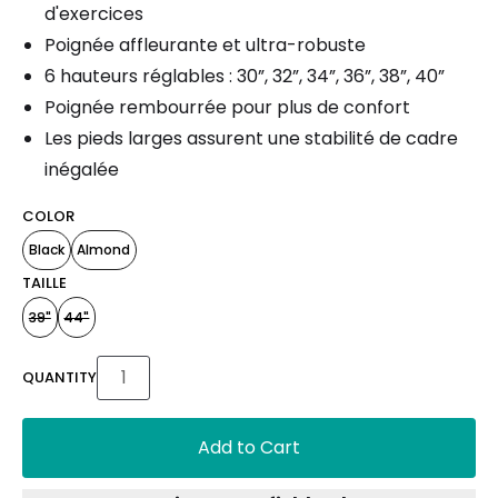
d'exercices
Poignée affleurante et ultra-robuste
6 hauteurs réglables : 30”, 32”, 34”, 36”, 38”, 40”
Poignée rembourrée pour plus de confort
Les pieds larges assurent une stabilité de cadre
inégalée
COLOR
Black
Almond
TAILLE
39"
44"
QUANTITY
Add to Cart