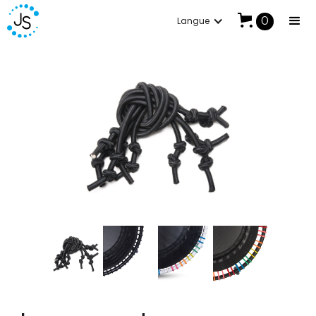
0
Langue