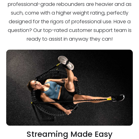
professional-grade rebounders are heavier and as
such, come with a higher weight rating, perfectly
designed for the rigors of professional use. Have a
question? Our top-rated customer support team is
ready to assist in anyway they can!
Streaming Made Easy