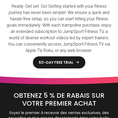
Ready. Get set. Go! Getting started with your fitness
journey has never been simpler. We ensure a quick and
hassle-free setup, so you can start hitting your fitness
goals immediately. With each trampoline purchase, enjoy
an extended subscription to JumpSport Fitness TV, a
world of diverse workout videos led by expert trainers.
You can conveniently access JumpSport Fitness TV via
Apple TV, Roku, or any web browser.
60-DAY FREE TRIAL

OBTENEZ 5 % DE RABAIS SUR
VOTRE PREMIER ACHAT
Soyez le premier à recevoir des ventes exclusives, des
nouvelles et plus encore directement dans votre boîte