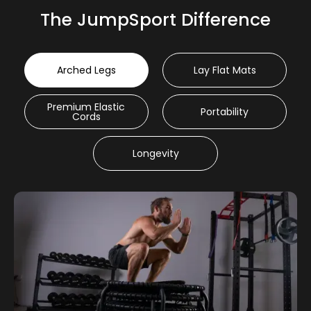
The JumpSport Difference
Arched Legs
Lay Flat Mats
Premium Elastic
Portability
Cords
Longevity